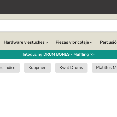
Hardware y estuches
Piezas y bricolaje
Percusi
Intoducing DRUM BONES - Muffling >>
s índice
Kuppmen
Kwat Drums
Platillos M